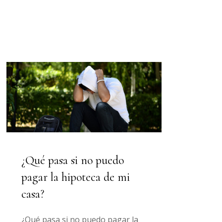
¿Qué pasa si no puedo
pagar la hipoteca de mi
casa?
¿Qué pasa si no puedo pagar la