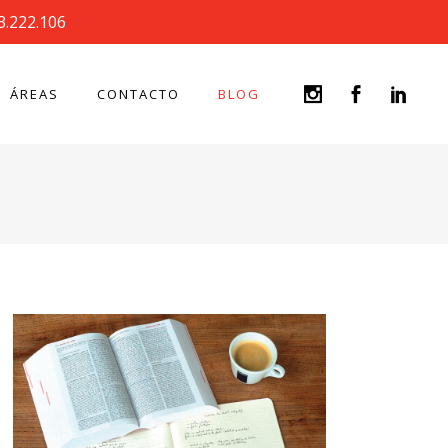
3.222.106
ÁREAS
CONTACTO
BLOG