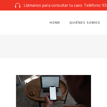
Llámanos para consultar tu caso. Teléfono: 93
HOME
QUIÉNES SOMOS