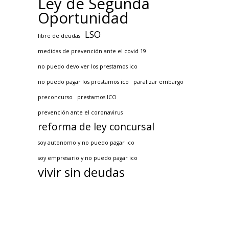
Ley de Segunda
Oportunidad
LSO
libre de deudas
medidas de prevención ante el covid 19
no puedo devolver los prestamos ico
no puedo pagar los prestamos ico
paralizar embargo
preconcurso
prestamos ICO
prevención ante el coronavirus
reforma de ley concursal
soy autonomo y no puedo pagar ico
soy empresario y no puedo pagar ico
vivir sin deudas