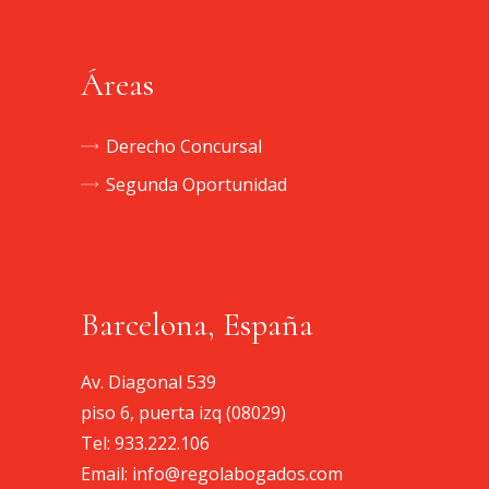
Áreas
Derecho Concursal
Segunda Oportunidad
Barcelona, España
Av. Diagonal 539
piso 6, puerta izq (08029)
Tel:
933.222.106
Email:
info@regolabogados.com