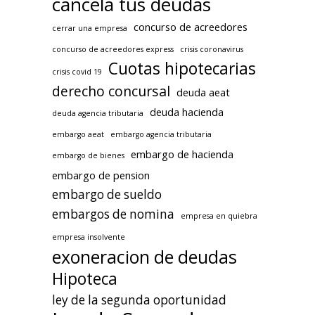
cancela tus deudas
concurso de acreedores
cerrar una empresa
concurso de acreedores express
crisis coronavirus
Cuotas hipotecarias
crisis covid 19
derecho concursal
deuda aeat
deuda hacienda
deuda agencia tributaria
embargo aeat
embargo agencia tributaria
embargo de hacienda
embargo de bienes
embargo de pension
embargo de sueldo
embargos de nomina
empresa en quiebra
empresa insolvente
exoneracion de deudas
Hipoteca
ley de la segunda oportunidad