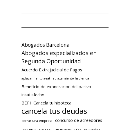
Abogados Barcelona
Abogados especializados en
Segunda Oportunidad
Acuerdo Extrajudicial de Pagos
aplazamiento aeat
aplazamiento hacienda
Beneficio de exoneracion del pasivo
insatisfecho
BEPI
Cancela tu hipoteca
cancela tus deudas
concurso de acreedores
cerrar una empresa
concurso de acreedores express
crisis coronavirus