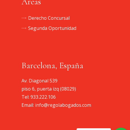
Áreas
Derecho Concursal
Segunda Oportunidad
Barcelona, España
Av. Diagonal 539
piso 6, puerta izq (08029)
Tel:
933.222.106
Email:
info@regolabogados.com