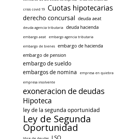
Cuotas hipotecarias
crisis covid 19
derecho concursal
deuda aeat
deuda hacienda
deuda agencia tributaria
embargo aeat
embargo agencia tributaria
embargo de hacienda
embargo de bienes
embargo de pension
embargo de sueldo
embargos de nomina
empresa en quiebra
empresa insolvente
exoneracion de deudas
Hipoteca
ley de la segunda oportunidad
Ley de Segunda
Oportunidad
LSO
libre de deudas