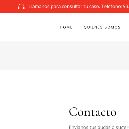
Llámanos para consultar tu caso. Teléfono: 93
HOME
QUIÉNES SOMOS
Contacto
Envíanos tus dudas o suger