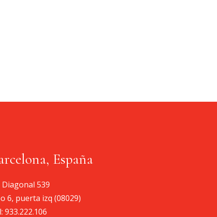
arcelona, España
. Diagonal 539
so 6, puerta izq (08029)
l:
933.222.106