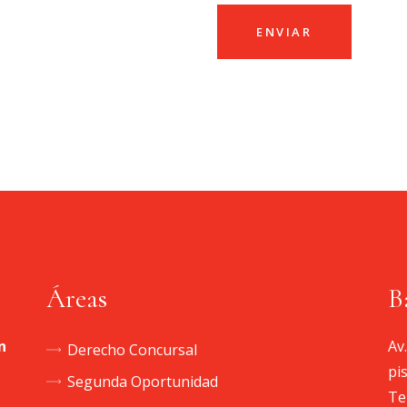
Áreas
B
n
Av
Derecho Concursal
pi
Segunda Oportunidad
Te