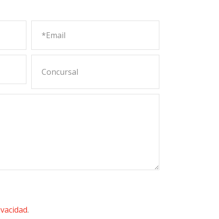
ivacidad
.