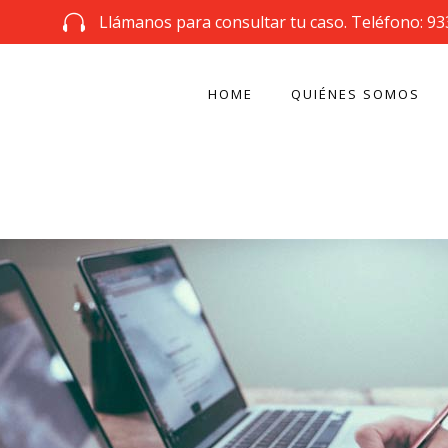
Llámanos para consultar tu caso. Teléfono: 93
HOME
QUIÉNES SOMOS