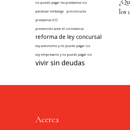
¿Qu
no puedo pagar los prestamos ico
los 
paralizar embargo
preconcurso
prestamos ICO
prevención ante el coronavirus
reforma de ley concursal
soy autonomo y no puedo pagar ico
soy empresario y no puedo pagar ico
vivir sin deudas
Acerca