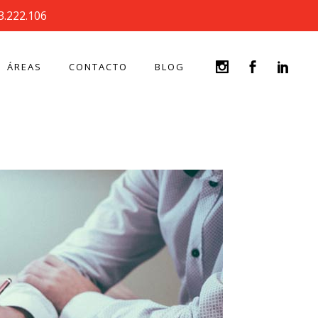
3.222.106
ÁREAS
CONTACTO
BLOG