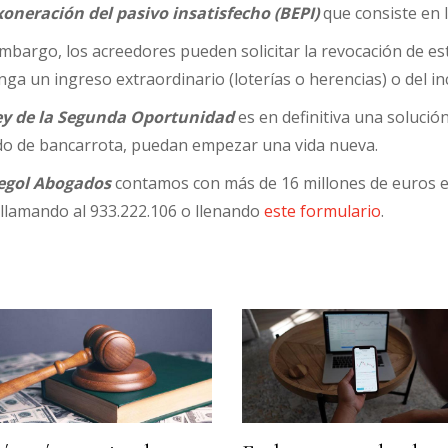
xoneración del pasivo insatisfecho (BEPI)
que consiste en l
mbargo, los acreedores pueden solicitar la revocación de es
ga un ingreso extraordinario (loterías o herencias) o del i
ey de la Segunda Oportunidad
es en definitiva una solució
do de bancarrota, puedan empezar una vida nueva.
gol Abogados
contamos con más de 16 millones de euros e
 llamando al 933.222.106 o llenando
este formulario
.