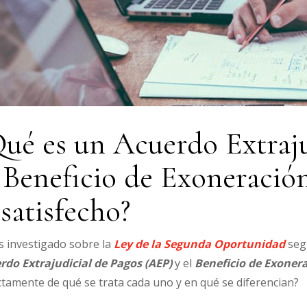
ué es un Acuerdo Extraju
 Beneficio de Exoneración
satisfecho?
s investigado sobre la
Ley de la Segunda Oportunidad
segu
rdo Extrajudicial de Pagos (AEP)
y el
Beneficio de Exonera
tamente de qué se trata cada uno y en qué se diferencian?