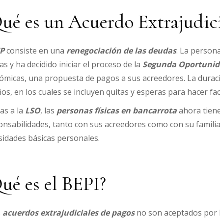
ué es un Acuerdo Extrajudici
P
consiste en una
renegociación de las deudas
. La persona
s y ha decidido iniciar el proceso de la
Segunda Oportunid
ómicas, una propuesta de pagos a sus acreedores. La durac
os, en los cuales se incluyen quitas y esperas para hacer fac
as a la
LSO
, las
personas físicas en bancarrota
ahora tiene
nsabilidades, tanto con sus acreedores como con su familia
sidades básicas personales.
ué es el BEPI?
s
acuerdos extrajudiciales de pagos
no son aceptados por l