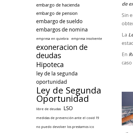
de e
embargo de hacienda
embargo de pension
Sin e
embargo de sueldo
obten
embargos de nomina
La
L
empresa en quiebra
empresa insolvente
esta
exoneracion de
deudas
En
Re
caso
Hipoteca
ley de la segunda
oportunidad
Ley de Segunda
Oportunidad
LSO
libre de deudas
medidas de prevención ante el covid 19
no puedo devolver los prestamos ico