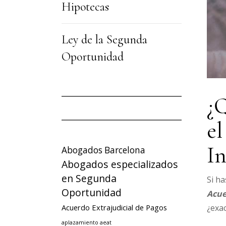
Hipotecas
Ley de la Segunda
Oportunidad
¿Q
el
In
Abogados Barcelona
Abogados especializados
en Segunda
Si ha
Oportunidad
Acue
Acuerdo Extrajudicial de Pagos
¿exac
aplazamiento aeat