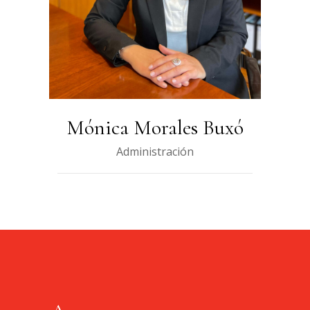
Mónica Morales Buxó
Administración