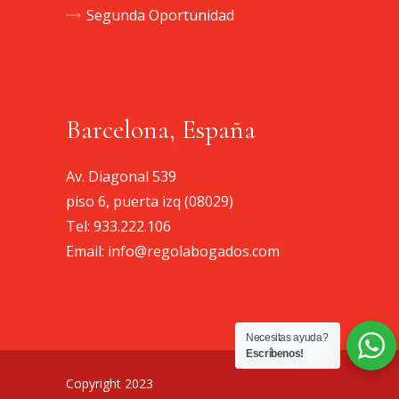
Segunda Oportunidad
Barcelona, España
Av. Diagonal 539
piso 6, puerta izq (08029)
Tel:
933.222.106
Email:
info@regolabogados.com
Necesitas ayuda?
Escríbenos!
Copyright 2023